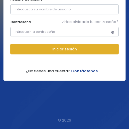
¿Has olvidado tu contraseña?
Contraseña
Iniciar sesión
¿No tienes una cuenta?
Contáctenos
©
2026